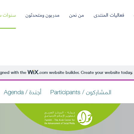
فعاليات المنتدى
من نحن
مدربون ومتحدثون
سنوات س