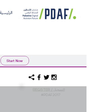
الرئيسية
الرئيسية
فعاليات
من
مدربون
سنوات
المنتدى
نحن
ومتحدثون
سابقة
سجل الآن