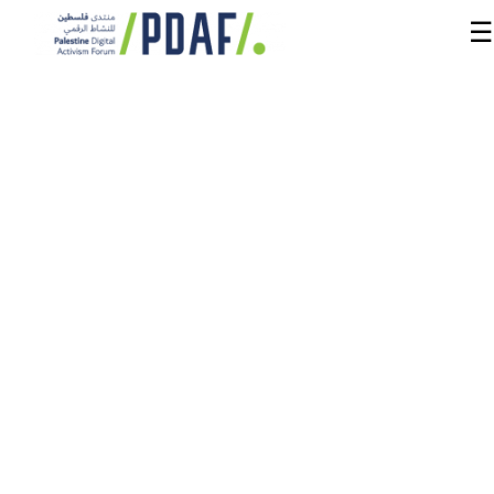
☰
الرئيسية
فعاليات
المنتدى
من
نحن
مدربون
ومتحدثون
سنوات
سابقة