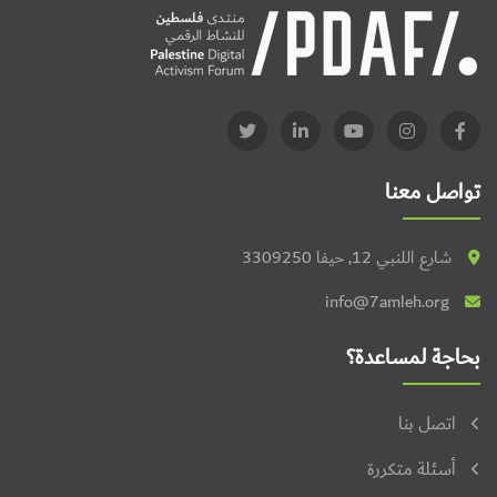
تواصل معنا
شارع اللنبي 12, حيفا 3309250
info@7amleh.org
بحاجة لمساعدة؟
اتصل بنا
أسئلة متكررة