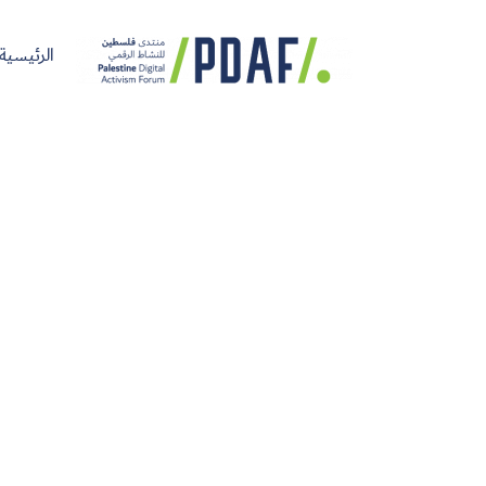
الرئيسية
الرئيسية
فعاليات
من
مدربون
سنوات
المنتدى
نحن
ومتحدثون
سابقة
سجل الآن