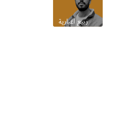
ربيع اغبارية