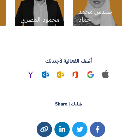
سندس محمد
حماد
محمود المصري
أضف الفعالية لأجندتك
شارك | Share