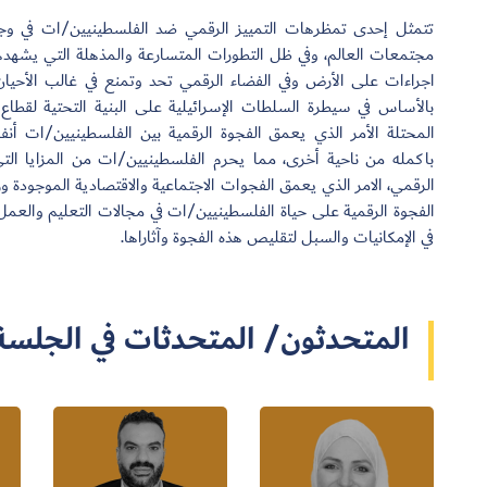
تتمثل إحدى تمظرهات التمييز الرقمي ضد الفلسطينيين/ات في وجو
مجتمعات العالم، وفي ظل التطورات المتسارعة والمذهلة التي يشهدها 
اجراءات على الأرض وفي الفضاء الرقمي تحد وتمنع في غالب الأحيان
بالأساس في سيطرة السلطات الإسرائيلية على البنية التحتية لقطاع 
المحتلة الأمر الذي يعمق الفجوة الرقمية بين الفلسطينيين/ات أنف
باكمله من ناحية أخرى، مما يحرم الفلسطينيين/ات من المزايا التي 
الرقمي، الامر الذي يعمق الفجوات الاجتماعية والاقتصادية الموجودة 
الفجوة الرقمية على حياة الفلسطينيين/ات في مجالات التعليم والعمل
في الإمكانيات والسبل لتقليص هذه الفجوة وآثاراها.
المتحدثون/ المتحدثات في الجلسة