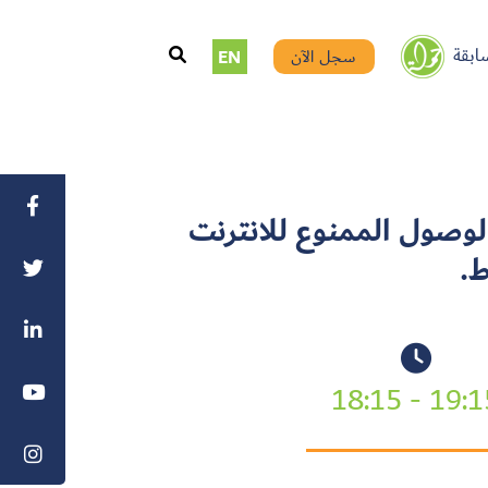
ابقة
سجل الآن
EN
لوصول الممنوع للانترنت
ط.
19:15 - 18