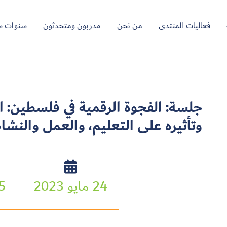
فعاليات المنتدى
من نحن
مدربون ومتحدثون
سنوات س
جلسة: الفجوة الرقمية في فلسطين: ا
وتأثيره على التعليم، والعمل والنشا
24 مايو 2023
:15