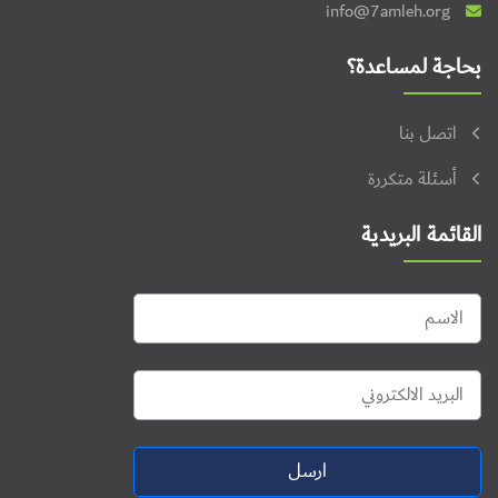
info@7amleh.org
بحاجة لمساعدة؟
اتصل بنا
أسئلة متكررة
القائمة البريدية
ارسل