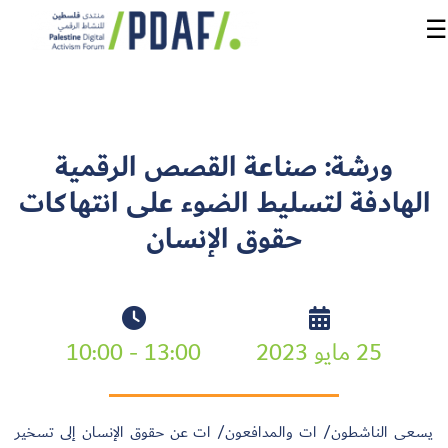
☰
الرئيسية
ورشة: صناعة القصص الرقمية
فعاليات
الهادفة لتسليط الضوء على انتهاكات
المنتدى
حقوق الإنسان
من
نحن
مدربون
25 مايو 2023
13:00 - 10:00
ومتحدثون
سنوات
سابقة
يسعى الناشطون/ ات والمدافعون/ ات عن حقوق الإنسان إلى تسخير