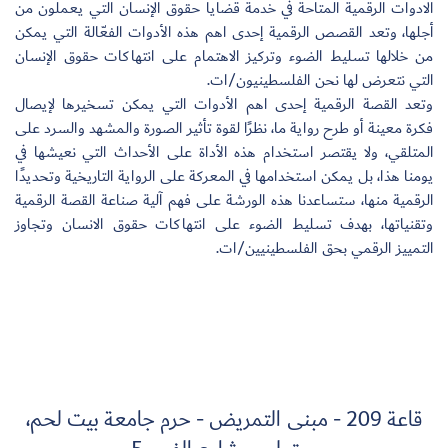
الادوات الرقمية المتاحة في خدمة قضايا حقوق الإنسان التي يعملون من
أجلها، وتعد القصص الرقمية إحدى اهم هذه الأدوات الفعّالة التي يمكن
من خلالها تسليط الضوء وتركيز الاهتمام على انتهاكات حقوق الإنسان
التي نتعرض لها نحن الفلسطينيون/ات.
وتعد القصة الرقمية إحدى اهم الأدوات التي يمكن تسخيرها لإيصال
سجل الآن
فكرة معينة أو طرح رواية ما، نظرًا لقوة تأثير الصورة والمشهد والسرد على
المتلقي، ولا يقتصر استخدام هذه الأداة على الأحداث التي نعيشها في
EN
يومنا هذا، بل يمكن استخدامها في المعركة على الرواية التاريخية وتحديدًا
الرقمية منها، ستساعدنا هذه الورشة على فهم آلية صناعة القصة الرقمية
وتقنياتها، بهدف تسليط الضوء على انتهاكات حقوق الانسان وتجاوز
التمييز الرقمي بحق الفلسطينيين/ات.
قاعة 209 - مبنى التمريض - حرم جامعة بيت لحم،