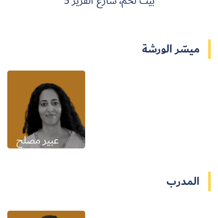
بيت لحم، شارع الفرير 5
ميسّر الورشة
عبير مصلح
المدرب