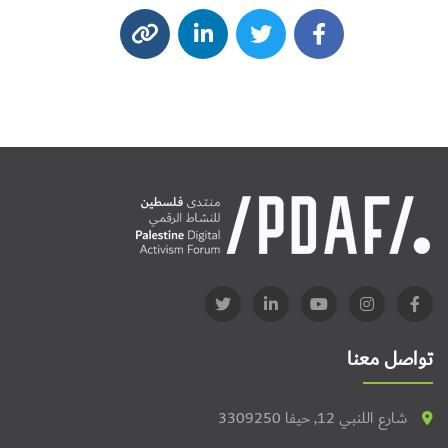
تواصل معنا
شارع اللنبي 12, حيفا 3309250