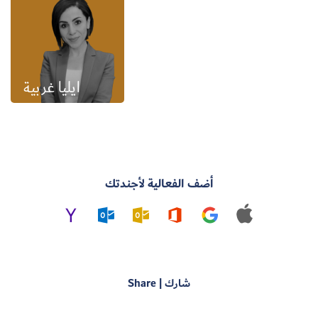
ايليا غربية
أضف الفعالية لأجندتك
شارك | Share