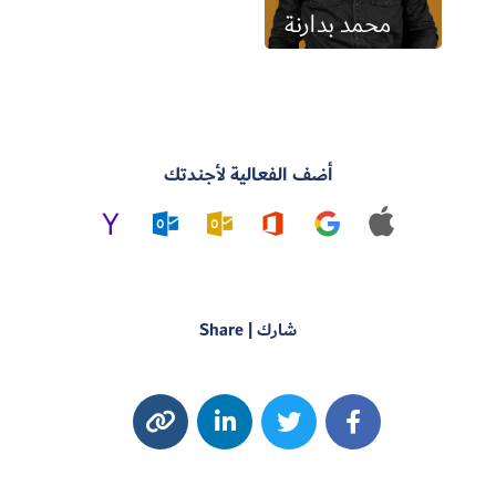
محمد بدارنة
أضف الفعالية لأجندتك
شارك | Share