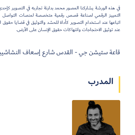
في هذه الورشة يشاركنا المصور محمد بدارنة تجاربه في التصوير كإحد
التمييز الرقمي لصناعة قصص رقمية متخصصة لمنصات التواصل الا
اتباعها عند استخدام التصوير كأداة للحشد والتوثيق في قضايا حقوق
عند توثيق الاحتجاجات وانتهاكات حقوق الإنسان على الأرض.
قاعة ستيشن جي - القدس شارع إسعاف النشاشيبي 97200 القدس الشر
المدرب