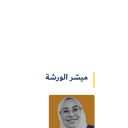
ميسّر الورشة