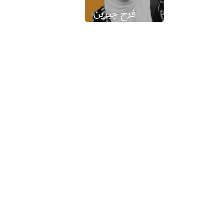
فرح جبرين