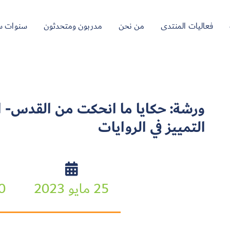
فعاليات المنتدى
من نحن
مدربون ومتحدثون
سنوات س
ورشة: حكايا ما انحكت من القدس- ا
التمييز في الروايات
25 مايو 2023
:00