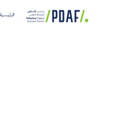
الرئيسية
الرئيسية
فعاليات
من
مدربون
سنوات
المنتدى
نحن
ومتحدثون
سابقة
سجل الآن