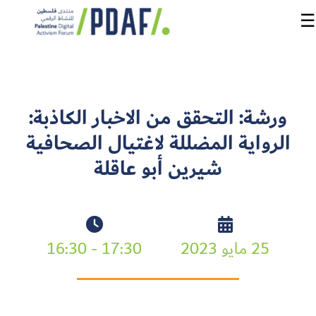
☰
الرئيسية
ورشة: التحقق من الاخبار الكاذبة:
فعاليات
الرواية المضللة لاغتيال الصحافية
المنتدى
شيرين أبو عاقلة
من
نحن
مدربون
25 مايو 2023
17:30 - 16:30
ومتحدثون
سنوات
سابقة