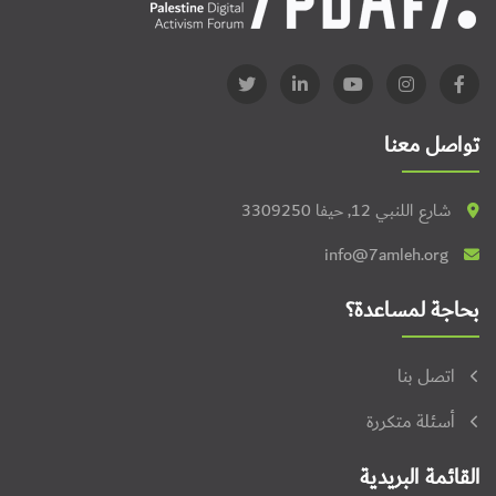
تواصل معنا
شارع اللنبي 12, حيفا 3309250
info@7amleh.org
بحاجة لمساعدة؟
اتصل بنا
أسئلة متكررة
القائمة البريدية