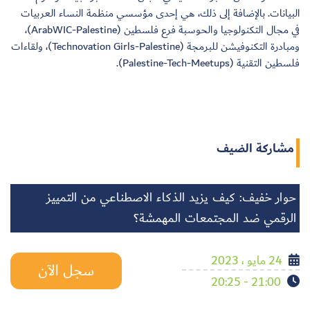
البيانات. بالإضافة إلى ذلك، هي إحدى مؤسسي منظمة النساء العربيات
في مجال التكنولوجيا والحوسبة فرع فلسطين (ArabWIC-Palestine)،
ومبادرة التكنوفيشن للبرمجة (Technovation Girls-Palestine)، ولقاءات
فلسطين التقنية (Palestine-Tech-Meetups).
مشاركة الضيف
حوار خفيف: كيف يزيد الذكاء الاصطناعي من التمييز
الرقمي ضد المجتمعات المهمشة؟
24 مايو ، 2023
سجل الآن
21:00 - 20:25