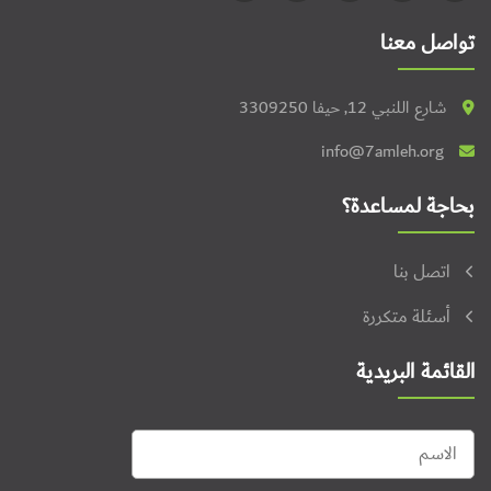
تواصل معنا
شارع اللنبي 12, حيفا 3309250
info@7amleh.org
بحاجة لمساعدة؟
اتصل بنا
أسئلة متكررة
القائمة البريدية