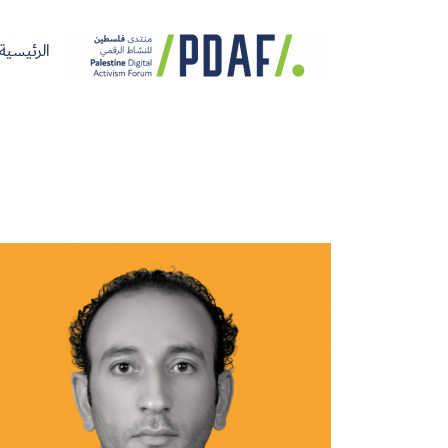
الرئيسية
الرئيسية
فعاليات
من
مدربون
سنوات
المنتدى
نحن
ومتحدثون
سابقة
سجل الآن