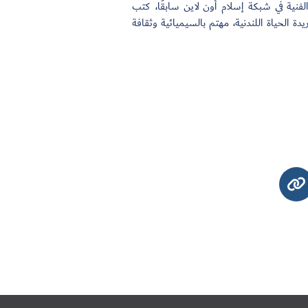
لفنية في شبكة إسلام أون لاين سابقًا، كتب
ة الحياة اللندنية، مهتم بالسيميائية وثقافة