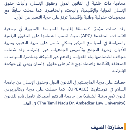
محامية ذات خلفية في القانون الدولي وحقوق الإنسان، وآليات حقوق
الإنسان الدولية والإقليمية، والبحث، والمناصرة. كما عملت سابقًا مع
مجموعات حقوقية وطنية وإقليمية تركز على حرية التعبير عن الرأي.
وقد عملت مؤخرًا كمنسقة إقليمية للسياسة الآسيوية في جمعية
الاتصالات المتقدمة (APC)، حيث انصب اهتمامها على الحقوق الرقمية
والسياسة في آسيا مع التركيز بشكلٍ خاص على حرية التعبير، وحرية
الأديان، وحرية التجمع وتأسيس الجمعيات عبر الإنترنت. وقد شملت
مجالات اختصاصها بناء القدرات، والدعم عبر الشبكة، ومناصرة السياسات
المتعلقة بالأنظمة واعتماد نهج قائم على حقوق الإنسان يرمي إلى حوكمة
الإنترنت.
حصلت على درجة الماجستير في القانون الدولي وحقوق الإنسان من جامعة
السلام في كوستاريكا (UPEACE)، كما حصلت على درجة وبكالوريوس
قانون (مع مرتبة الشرف) من جامعة الدكتور أمبيدكار تاميل نادو للقانون
(The Tamil Nadu Dr. Ambedkar Law University) في الهند.
مشاركة الضيف