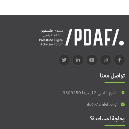
تواصل معنا
شارع اللنبي 12, حيفا 3309250
info@7amleh.org
بحاجة لمساعدة؟