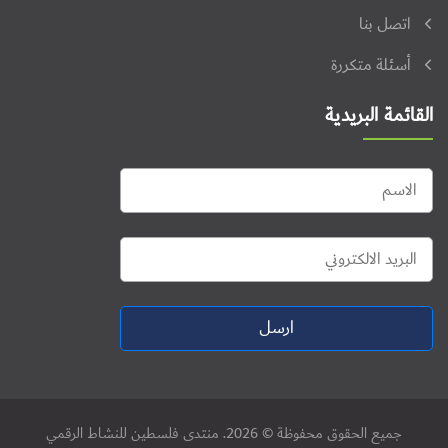
اتصل بنا
أسئلة متكررة
القائمة البريدية
ارسل
جميع الحقوق محفوظة © 2026. منتدى فلسطين للنشاط الرقمي