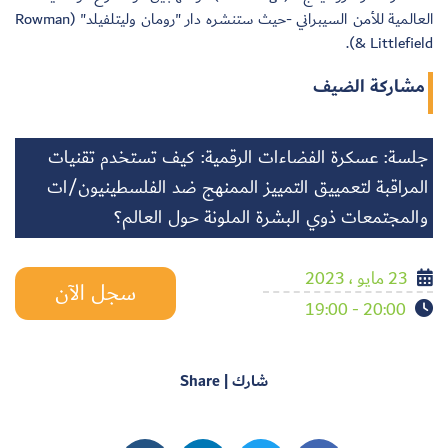
العالمية للأمن السيبراني -حيث ستنشره دار "رومان وليتلفيلد" (Rowman
& Littlefield).
مشاركة الضيف
جلسة: عسكرة الفضاءات الرقمية: كيف تستخدم تقنيات
المراقبة لتعمييق التمييز الممنهج ضد الفلسطينيون/ات
والمجتمعات ذوي البشرة الملونة حول العالم؟
23 مايو ، 2023
سجل الآن
20:00 - 19:00
شارك | Share