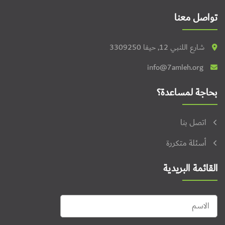
تواصل معنا
شارع اللنبي 12, حيفا 3309250
info@7amleh.org
بحاجة لمساعدة؟
اتصل بنا
أسئلة متكررة
القائمة البريدية