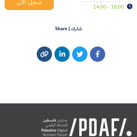
سجل الآن
16:00 - 14:00
شارك | Share