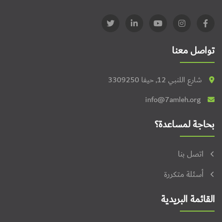
تواصل معنا
شارع اللنبي 12, حيفا 3309250
info@7amleh.org
بحاجة لمساعدة؟
اتصل بنا
أسئلة متكررة
القائمة البريدية