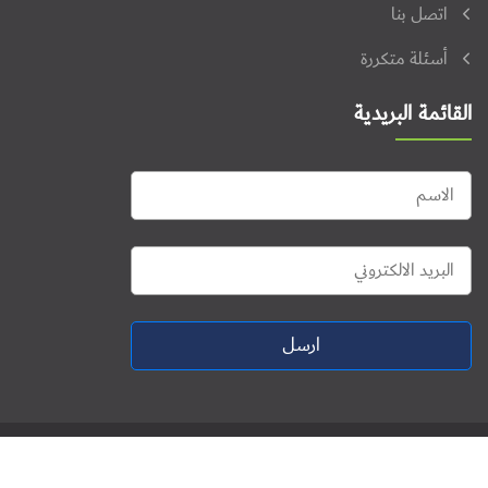
اتصل بنا
أسئلة متكررة
القائمة البريدية
ارسل
جميع الحقوق محفوظة © 2026. منتدى فلسطين للنشاط الرقمي