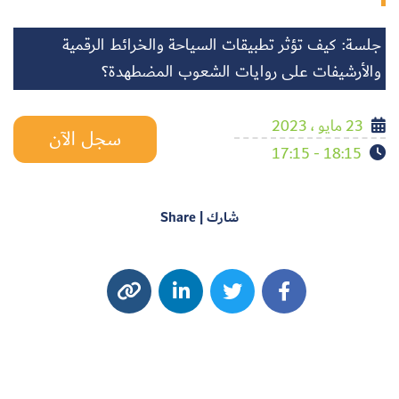
جلسة: كيف تؤثر تطبيقات السياحة والخرائط الرقمية
والأرشيفات على روايات الشعوب المضطهدة؟
23 مايو ، 2023
سجل الآن
18:15 - 17:15
شارك | Share