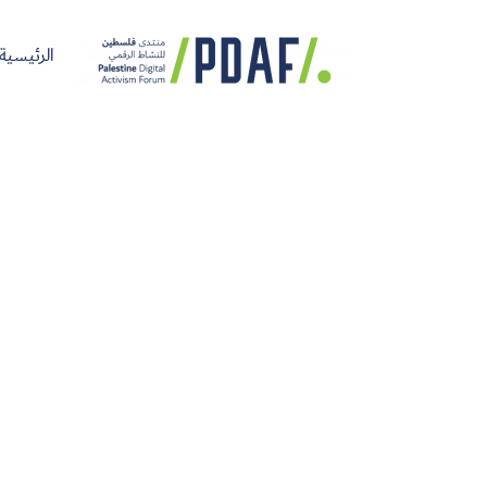
الرئيسية
الرئيسية
فعاليات
من
مدربون
سنوات
المنتدى
نحن
ومتحدثون
سابقة
سجل الآن