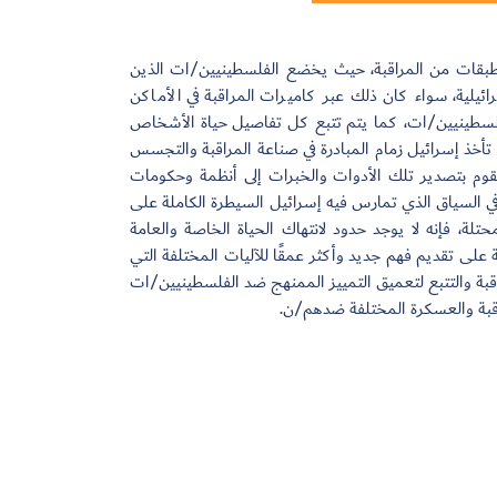
لطبقات من المراقبة، حيث يخضع الفلسطينيين/ات الذين
يلية، سواء كان ذلك عبر كاميرات المراقبة في الأماكن
 الفلسطينيين/ات، كما يتم تتبع كل تفاصيل حياة الأشخاص
 تأخذ إسرائيل زمام المبادرة في صناعة المراقبة والتجسس
تقوم بتصدير تلك الأدوات والخبرات إلى أنظمة وحكومات
في السياق الذي تمارس فيه إسرائيل السيطرة الكاملة على
حتلة، فإنه لا يوجد حدود لانتهاك الحياة الخاصة والعامة
لى تقديم فهم جديد وأكثر عمقًا للآليات المختلفة التي
بة والتتبع لتعميق التمييز الممنهج ضد الفلسطينيين/ات
قبة والعسكرة المختلفة ضدهم/ن.