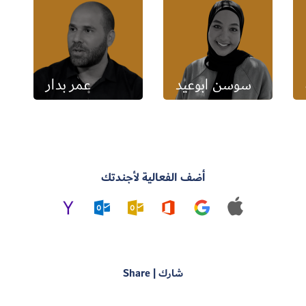
سوسن ابوعيد
عمر بدار
أضف الفعالية لأجندتك
شارك | Share