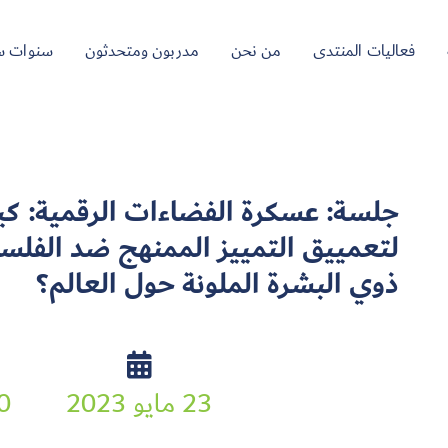
فعاليات المنتدى
من نحن
مدربون ومتحدثون
سنوات س
جلسة: عسكرة الفضاءات الرقمية: كي
لتعمييق التمييز الممنهج ضد الفل
ذوي البشرة الملونة حول العالم؟
23 مايو 2023
:00