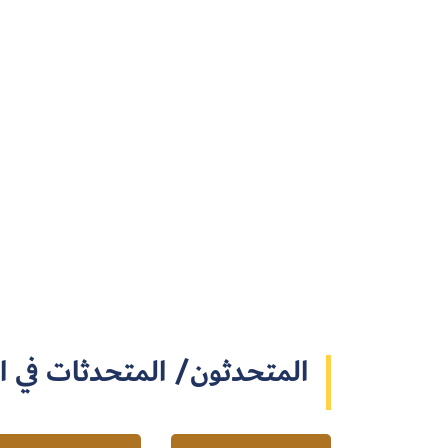
المتحدثون/ المتحدثات في ا