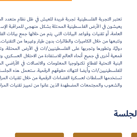
تعتبر التجربة الفلسطينية تجربة فريدة للعيش في ظل نظام متعدد ا
يعيشون في الأرض الفلسطينية المحتلة بشكل منهجي للمراقبة الإسرائ
العامة، أو تقنيات وقواعد البيانات التي يتم من خلالها جمع بيانات
وتتبعها من خلال الكاميرات والطائرات بدون طيار وغيرها من التقنيات.
دوليًا، وتطورها وتجربها على الفلسطينيين/ات في الأرض المحتلة، و
قمعية أخرى في جميع أنحاء العالم للاستفادة من الاحتلال العسكري. و
البنية التحتية لقطاع تكنولوجيا المعلومات والاتصالات في الأراضي الم
للفلسطينيين/ات وأيضا انتهاك حقوقهم الرقمية. ستعمل هذه الجلسة ع
تستخدمها السلطات لعسكرة الفضاءات الرقمية من خلال تقنيات المراق
والشعوب والمجتمعات المضطهدة الذين عانوا من تمييز تقنيات المرا
لجلسة